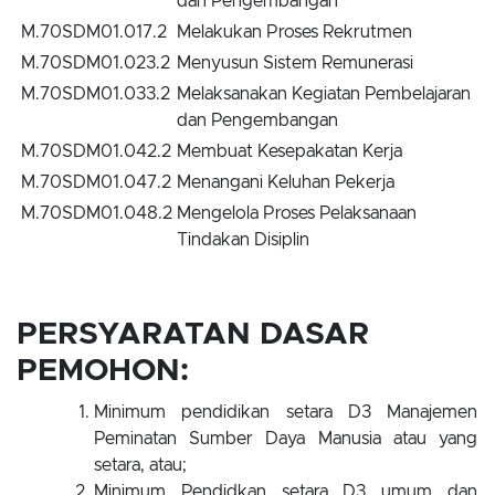
dan Pengembangan
M.70SDM01.017.2
Melakukan Proses Rekrutmen
M.70SDM01.023.2
Menyusun Sistem Remunerasi
M.70SDM01.033.2
Melaksanakan Kegiatan Pembelajaran
dan Pengembangan
M.70SDM01.042.2
Membuat Kesepakatan Kerja
M.70SDM01.047.2
Menangani Keluhan Pekerja
M.70SDM01.048.2
Mengelola Proses Pelaksanaan
Tindakan Disiplin
PERSYARATAN DASAR
PEMOHON:
Minimum pendidikan setara D3 Manajemen
Peminatan Sumber Daya Manusia atau yang
setara, atau;
Minimum Pendidkan setara D3 umum dan