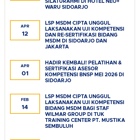
SILATURAHMI DI HOTEL NEO+
WARU SIDOARJO
LSP MSDM CIPTA UNGGUL
APR
LAKSANAKAN UJI KOMPETENSI
12
DAN RE-SERTIFIKASI BIDANG
MSDM DI SIDOARJO DAN
JAKARTA
HADIR KEMBALI! PELATIHAN &
APR
SERTIFIKASI ASESOR
01
KOMPETENSI BNSP MEI 2026 DI
SIDOARJO
LSP MSDM CIPTA UNGGUL
FEB
LAKSANAKAN UJI KOMPETENSI
14
BIDANG MSDM BAGI STAF
WILMAR GROUP DI TUK
TRAINING CENTER PT. MUSTIKA
SEMBULUH