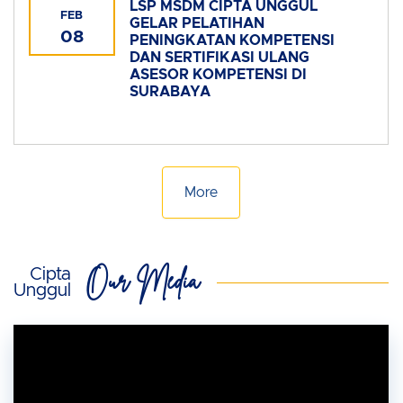
LSP MSDM CIPTA UNGGUL
FEB
GELAR PELATIHAN
08
PENINGKATAN KOMPETENSI
DAN SERTIFIKASI ULANG
ASESOR KOMPETENSI DI
SURABAYA
More
Our Media
Cipta
Unggul