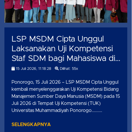
LSP MSDM Cipta Unggul
Laksanakan Uji Kompetensi
Staf SDM bagi Mahasiswa di
Universitas Muhammadiyah
15 Juli 2026, 11:18:28
Dilihat: 55x
Ponorogo
Ponorogo, 15 Juli 2026 – LSP MSDM Cipta Unggul
kembali menyelenggarakan Uji Kompetensi Bidang
Manajemen Sumber Daya Manusia (MSDM) pada 15
Juli 2026 di Tempat Uji Kompetensi (TUK)
Universitas Muhammadiyah Ponorogo.........
SELENGKAPNYA