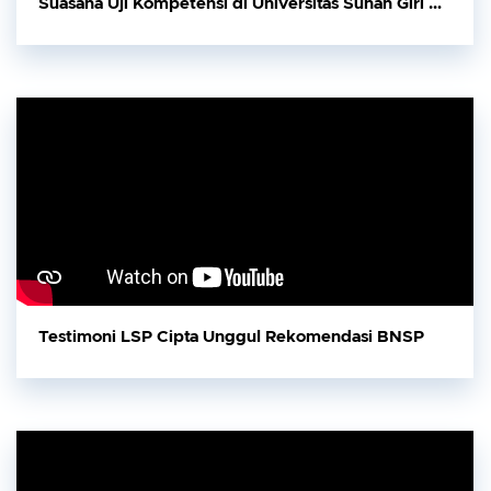
Suasana Uji Kompetensi di Universitas Sunan Giri Surabaya
Testimoni LSP Cipta Unggul Rekomendasi BNSP