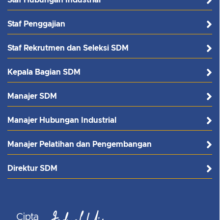
Staf Hubungan Industrial
Staf Penggajian
Staf Rekrutmen dan Seleksi SDM
Kepala Bagian SDM
Manajer SDM
Manajer Hubungan Industrial
Manajer Pelatihan dan Pengembangan
Direktur SDM
Cipta