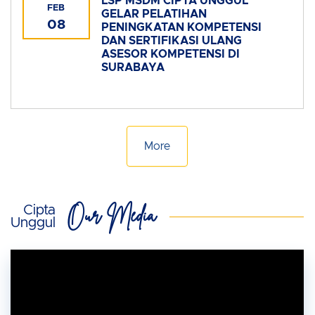
LSP MSDM CIPTA UNGGUL
FEB
GELAR PELATIHAN
08
PENINGKATAN KOMPETENSI
DAN SERTIFIKASI ULANG
ASESOR KOMPETENSI DI
SURABAYA
More
Our Media
Cipta
Unggul