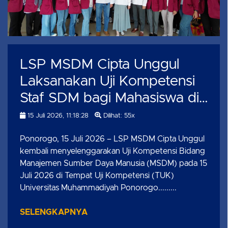
LSP MSDM Cipta Unggul
Laksanakan Uji Kompetensi
Staf SDM bagi Mahasiswa di
Universitas Muhammadiyah
15 Juli 2026, 11:18:28
Dilihat: 55x
Ponorogo
Ponorogo, 15 Juli 2026 – LSP MSDM Cipta Unggul
kembali menyelenggarakan Uji Kompetensi Bidang
Manajemen Sumber Daya Manusia (MSDM) pada 15
Juli 2026 di Tempat Uji Kompetensi (TUK)
Universitas Muhammadiyah Ponorogo.........
SELENGKAPNYA