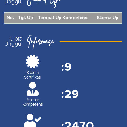
Unggul
No.
Tgl. Uji
Tempat Uji Kompetensi
Skema Uji
Informasi
Cipta
Unggul
:
9
Skema
Sertifikasi
:
29
Asesor
Kompetensi
:
2470