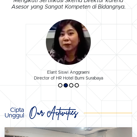
Mengikuti Sertifikasi Skema Direktur karena
Asesor yang Sangat Kompeten di Bidangnya.
Elant Siswi Anggraeni
Director of HR Hotel Bumi Surabaya
Our Activities
Cipta
Unggul