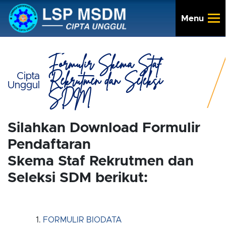
Menu
Formulir Skema Staf
Rekrutmen dan Seleksi
Cipta
Unggul
SDM
Silahkan Download Formulir
Pendaftaran
Skema Staf Rekrutmen dan
Seleksi SDM berikut:
FORMULIR BIODATA