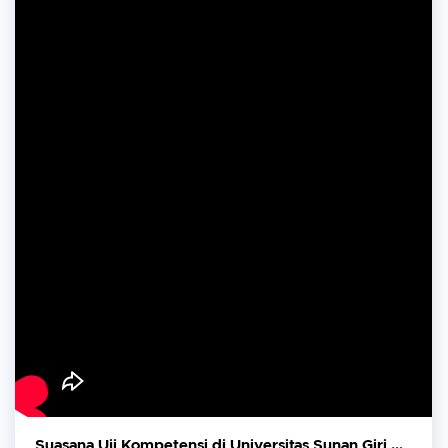
Suasana Uji Kompetensi di Universitas Sunan Giri Surabaya