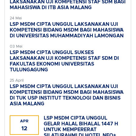
LAKSANAKAN UJI KOMPETENSI STAF SDM BAGI
MAHASISWA DI ITB ASIA MALANG
24 Mei
LSP MSDM CIPTA UNGGUL LAKSANAKAN UJI
KOMPETENSI BIDANG MSDM BAGI MAHASISWA
DI UNIVERSITAS MUHAMMADIYAH LAMONGAN
03 Mei
LSP MSDM CIPTA UNGGUL SUKSES
LAKSANAKAN UJI KOMPETENSI STAF SDM DI
FAKULTAS EKONOMI UNIVERSITAS
TULUNGAGUNG
25 April
LSP MSDM CIPTA UNGGUL LAKSANAKAN UJI
KOMPETENSI BIDANG MSDM BAGI MAHASISWA
DI TUK USP INSTITUT TEKNOLOGI DAN BISNIS
ASIA MALANG
LSP MSDM CIPTA UNGGUL
APR
GELAR HALAL BIHALAL 1447 H
12
UNTUK MEMPERERAT
SILATURAHMI DI HOTEL NEO+