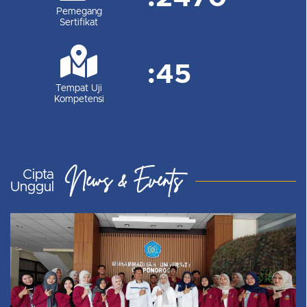
Pemegang
Sertifikat
:
45
Tempat Uji
Kompetensi
News & Events
Cipta
Unggul